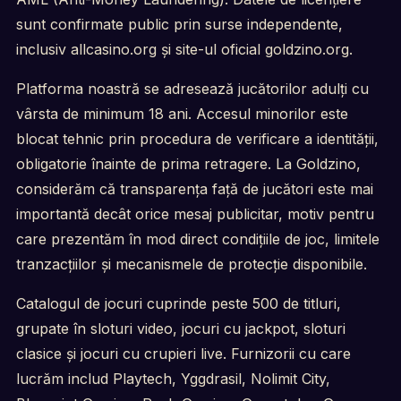
sunt confirmate public prin surse independente,
inclusiv allcasino.org și site-ul oficial goldzino.org.
Platforma noastră se adresează jucătorilor adulți cu
vârsta de minimum 18 ani. Accesul minorilor este
blocat tehnic prin procedura de verificare a identității,
obligatorie înainte de prima retragere. La Goldzino,
considerăm că transparența față de jucători este mai
importantă decât orice mesaj publicitar, motiv pentru
care prezentăm în mod direct condițiile de joc, limitele
tranzacțiilor și mecanismele de protecție disponibile.
Catalogul de jocuri cuprinde peste 500 de titluri,
grupate în sloturi video, jocuri cu jackpot, sloturi
clasice și jocuri cu crupieri live. Furnizorii cu care
lucrăm includ Playtech, Yggdrasil, Nolimit City,