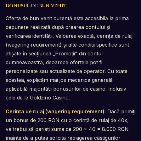
Bonusul de bun venit
Oferta de bun venit curentă este accesibilă la prima
depunere realizată după crearea contului și
verificarea identității. Valoarea exactă, cerința de rulaj
(wagering requirement) și alte condiții specifice sunt
afișate în secțiunea „Promoții" din contul
dumneavoastră, deoarece ofertele pot fi
personalizate sau actualizate de operator. Cu toate
acestea, explicăm mai jos mecanica generală
aplicabilă majorității bonusurilor de casino, inclusiv
cele de la Goldzino Casino.
Cerința de rulaj (wagering requirement):
Dacă primiți
un bonus de 200 RON cu o cerință de rulaj de 40x,
va trebui să pariați suma de 200 × 40 = 8.000 RON
înainte de a putea solicita retragerea câștigurilor