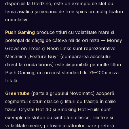
disponibil la Goldzino, este un exemplu de slot cu
temă asiatică și mecanic de free spins cu multiplicatori
cumulativi.
Push Gaming
produce titluri cu volatilitate mare și
potențial de câștig de câteva mii de ori miza — Money
Grows on Trees și Neon Links sunt reprezentative.
Mecanica „Feature Buy" (cumpărarea accesului
direct la runda bonus) este disponibilă pe multe titluri
Push Gaming, cu un cost standard de 75–100x miza
totală.
Greentube
(parte a grupului Novomatic) acoperă
segmentul sloturi clasice și titluri cu tradiție în sălile
fizice. Crystal Hot 40 și Smoking Hot Fruits sunt
exemple de sloturi cu simboluri clasice, linii fixe și
volatilitate medie, potrivite jucătorilor care preferă