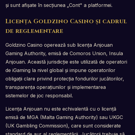
și sunt afișate în secțiunea „Cont" a platformei.
Licența Goldzino Casino și cadrul
de reglementare
Goldzino Casino operează sub licența Anjouan
Gaming Authority, emisă de Comoros Union, Insula
Anjouan. Această jurisdicție este utilizată de operatori
de iGaming la nivel global și impune operatorilor
obligații clare privind protecția fondurilor jucătorilor,
transparența operațiunilor și implementarea
sistemelor de joc responsabil.
Licența Anjouan nu este echivalentă cu o licență
emisă de MGA (Malta Gaming Authority) sau UKGC
(UK Gambling Commission), care sunt considerate
standard de aur al reglementării. Jucătorii trebuie să